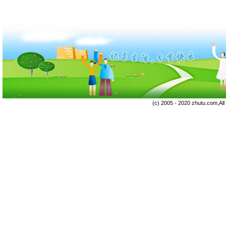
(c) 2005 - 2020 zhutu.com,Al