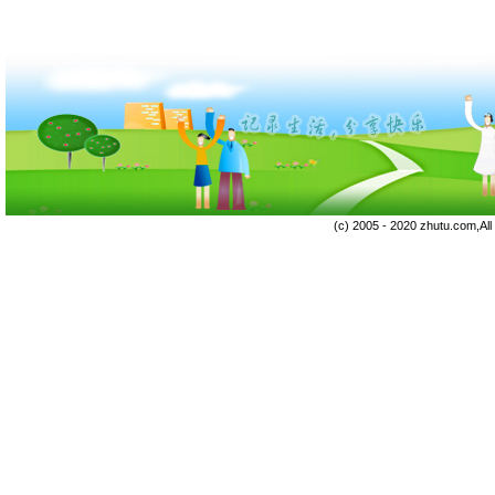
(c) 2005 - 2020 zhutu.com,Al